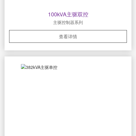
100kVA主驱双控
主驱控制器系列
查看详情