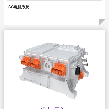
ISG电机系统
轻/中卡五合一