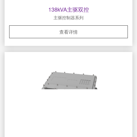
138kVA主驱双控
主驱控制器系列
查看详情