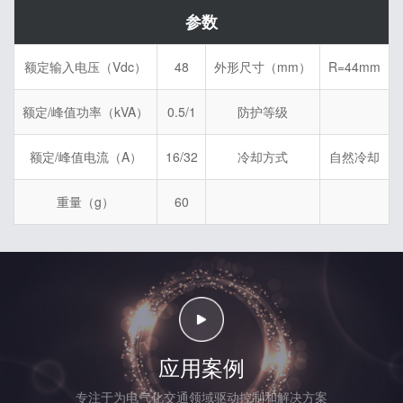
整体厚度11mm
参数
额定输入电压（Vdc）
48
外形尺寸（mm）
R=44mm
额定/峰值功率（kVA）
0.5/1
防护等级
额定/峰值电流（A）
16/32
冷却方式
自然冷却
重量（g）
60
应用案例
专注于为电气化交通领域驱动控制和解决方案