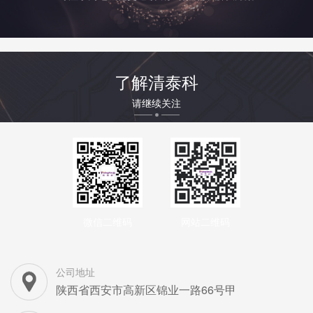
了解清泰科
请继续关注
微信二维码
网站二维码
公司地址
陕西省西安市高新区锦业一路66号甲