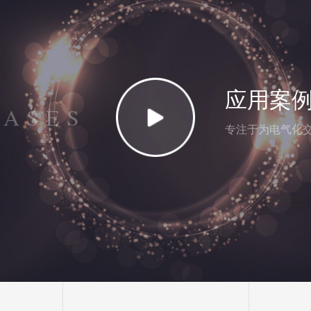
应用案
CASES
专注于为电气化