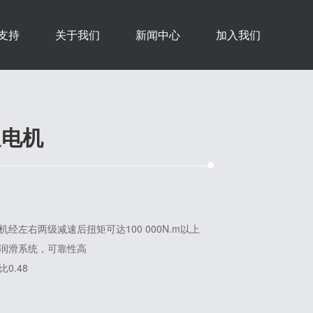
支持
关于我们
新闻中心
加入我们
边电机
经左右两级减速后扭矩可达100 000N.m以上
润滑系统，可靠性高
0.48