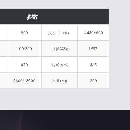
参数
600
尺寸（mm）
Φ480×600
100/200
防护等级
IP67
450
冷却方式
水冷
5600/18000
重量(kg)
200