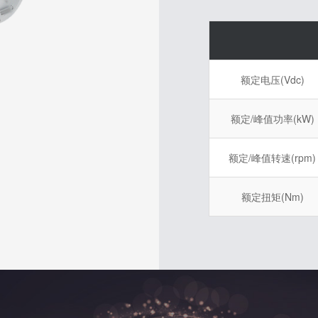
额定电压(Vdc)
额定/峰值功率(kW)
额定/峰值转速(rpm)
额定扭矩(Nm)