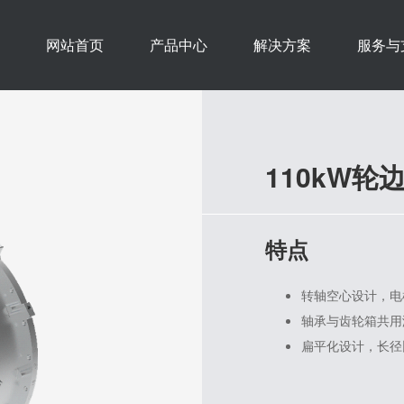
网站首页
产品中心
解决方案
服务与
110kW轮
特点
转轴空心设计，电机
轴承与齿轮箱共用
扁平化设计，长径比