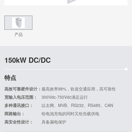
产品
150kW DC/DC
特点
高效可靠硬件设计：
最高效率98%，轨道交通应用，高可靠性
宽输入电压范围：
300Vdc-750Vdc满足运行
多种通讯接口：
以太网、MVB、RS232、RS485、CAN
两路输出：
给电池充电的同时又给负载供电
高安全性设计：
具备漏电保护
可靠的防护设计：
采用快插端子连接，保证IP67防护等级