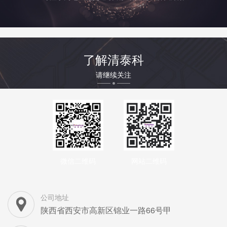
了解清泰科
请继续关注
微信二维码
网站二维码
公司地址
陕西省西安市高新区锦业一路66号甲