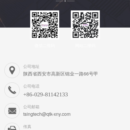
微信二维码
网站二维码
公司地址
陕西省西安市高新区锦业一路66号甲
公司电话
+86-029-81142133
公司邮箱
tsingtech@qtk-xny.com
传真