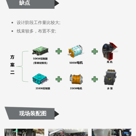
缺点
设计阶段工作量比较大;
线束较多，布置不变;
现场装配图