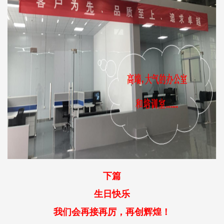
下篇
生日快乐
我们会再接再厉，再创辉煌！