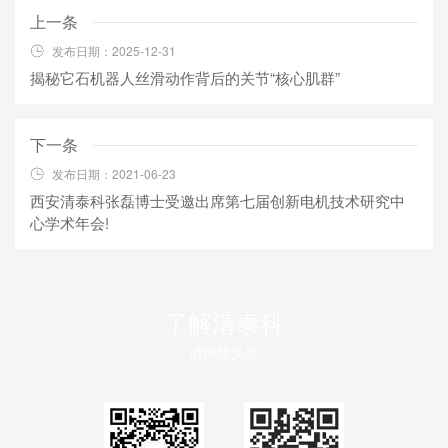
上一条
发布日期：2025-12-31
揭秘它石机器人丝滑动作背后的关节“核心肌群”
下一条
发布日期：2021-06-23
西安清泰科张磊博士受邀出席第七届创新电机技术研究中
心学术年会!
了解清泰科
请继续关注